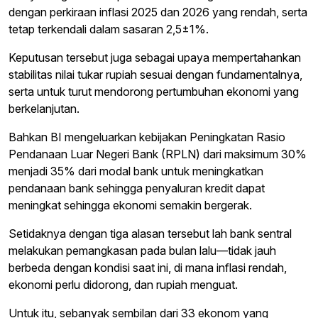
dengan perkiraan inflasi 2025 dan 2026 yang rendah, serta
tetap terkendali dalam sasaran 2,5±1%.
Keputusan tersebut juga sebagai upaya mempertahankan
stabilitas nilai tukar rupiah sesuai dengan fundamentalnya,
serta untuk turut mendorong pertumbuhan ekonomi yang
berkelanjutan.
Bahkan BI mengeluarkan kebijakan Peningkatan Rasio
Pendanaan Luar Negeri Bank (RPLN) dari maksimum 30%
menjadi 35% dari modal bank untuk meningkatkan
pendanaan bank sehingga penyaluran kredit dapat
meningkat sehingga ekonomi semakin bergerak.
Setidaknya dengan tiga alasan tersebut lah bank sentral
melakukan pemangkasan pada bulan lalu—tidak jauh
berbeda dengan kondisi saat ini, di mana inflasi rendah,
ekonomi perlu didorong, dan rupiah menguat.
Untuk itu, sebanyak sembilan dari 33 ekonom yang