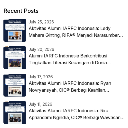
Recent Posts
July 25, 2026
Aktivitas Alumni IARFC Indonesia: Ledy
Mahara Ginting, RIFA® Menjadi Narasumber
Literasi Keuangan Digital Syariah
July 20, 2026
Alumni IARFC Indonesia Berkontribusi
Tingkatkan Literasi Keuangan di Dunia
Pendidikan
July 17, 2026
Aktivitas Alumni IARFC Indonesia: Ryan
Novryansyah, CIC® Berbagi Keahlian
Investasi di BP Tapera
July 11, 2026
Aktivitas Alumni IARFC Indonesia: Riru
Apriandami Ngindra, CIC® Berbagi Wawasan
tentang Struktur Warrant di PT Korea