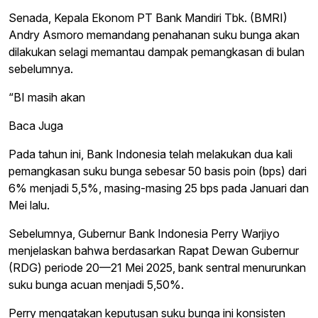
Senada, Kepala Ekonom PT Bank Mandiri Tbk. (BMRI)
Andry Asmoro memandang penahanan suku bunga akan
dilakukan selagi memantau dampak pemangkasan di bulan
sebelumnya.
“BI masih akan
Baca Juga
Pada tahun ini, Bank Indonesia telah melakukan dua kali
pemangkasan suku bunga sebesar 50 basis poin (bps) dari
6% menjadi 5,5%, masing-masing 25 bps pada Januari dan
Mei lalu.
Sebelumnya, Gubernur Bank Indonesia Perry Warjiyo
menjelaskan bahwa berdasarkan Rapat Dewan Gubernur
(RDG) periode 20—21 Mei 2025, bank sentral menurunkan
suku bunga acuan menjadi 5,50%.
Perry mengatakan keputusan suku bunga ini konsisten