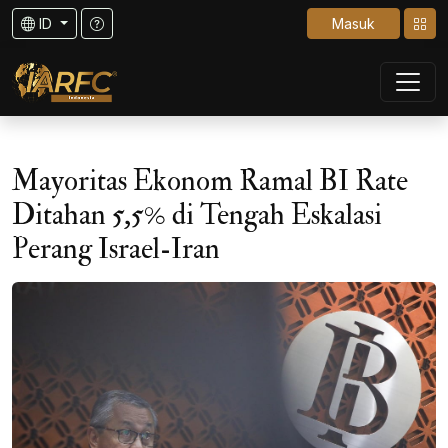
ID
Masuk
Mayoritas Ekonom Ramal BI Rate
Ditahan 5,5% di Tengah Eskalasi
Perang Israel-Iran