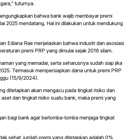
gara,” tuturnya.
mengungkapkan bahwa bank wajib membayar premi
lai 2025 mendatang. Hal ini dilakukan untuk mendukung
n Ediana Rae menjelaskan bahwa industri dan asosiasi
eraturan premi PRP yang dimulai sejak 2016 silam.
aman yang memadai, serta seharusnya sudah siap jika
a 2025. Termasuk mempersiapkan dana untuk premi PRP
inggu (15/9/2024).
ng ditetapkan akan mengacu pada tingkat risiko dan
r aset dan tingkat risiko suatu bank, maka premi yang
gan bagi bank agar berlomba-lomba menjaga tingkat
 tidak sehat, jumlah premi yang ditetapkan adalah 0%