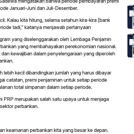
 Sadewa mengatakan bahwa periode pembayaran premi
iode Januari-Juni dan Juli-Desember.
l. Kalau kita hitung, selama setahun kira-kira [bank
periode tadi,” katanya menjawab pertanyaan
ogram yang diselenggarakan oleh Lembaga Penjamin
rbankan yang membahayakan perekonomian nasional.
 dan kewajiban dalam penyelengaraan yang diperoleh
bankan.
 lebih kecil dibandingkan jumlah yang harus dibayar
i catatan, premi penjaminan untuk setiap periode
ulanan total simpanan dalam setiap periode.
mi PRP merupakan salah satu upaya untuk menjaga
 sektor perbankan.
minan keamanan perbankan kita yang besar ke depan.