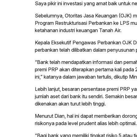
Saya pikir ini investasi yang amat baik untuk ne
Sebelumnya, Otoritas Jasa Keuangan (OJK) 
Program Restrukturisasi Perbankan ke LPS mu
ketahanan industri keuangan Tanah Air.
Kepala Eksekutif Pengawas Perbankan OJK Dia
perbankan telah dilibatkan dalam penyusunan p
“Bank telah mendapatkan informasi dan pemah
premi PRP akan diterapkan pertama kali pad
ini,” katanya dalam jawaban tertulis, dikutip M
Lebih lanjut, besaran persentase premi PRP ya
jumlah aset dari bank itu sendiri. Semakin besa
dikenakan akan turut lebih tinggi.
Menurut Dian, hal ini dapat memberikan doron
risikonya pada level prudent alias lebih optimal.
“Bagi bank yang memiliki tingkat risiko 5 atau