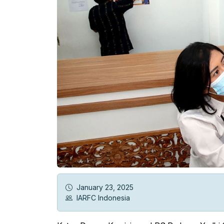
IARFC Syariah
FAQs
January 23, 2025
IARFC Indonesia