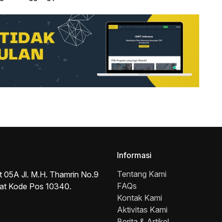
Informasi
Tentang Kami
t 05A Jl. M.H. Thamrin No.9
FAQs
sat Kode Pos 10340.
Kontak Kami
Aktivitas Kami
Berita & Artikel