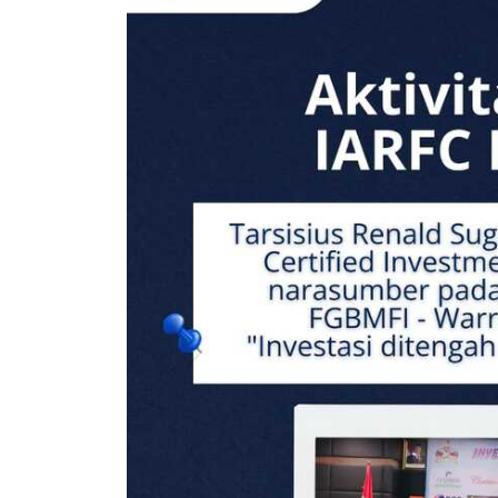
IARFC Syariah
FAQs