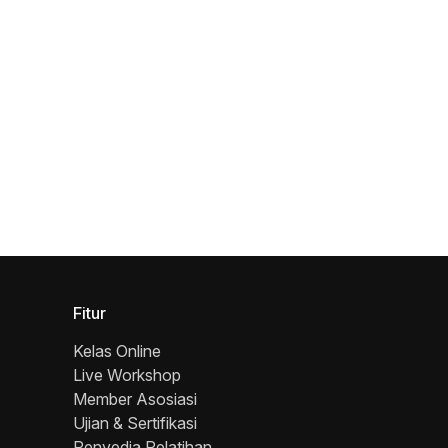
Fitur
Kelas Online
Live Workshop
Member Asosiasi
Ujian & Sertifikasi
Penyedia Pelatihan