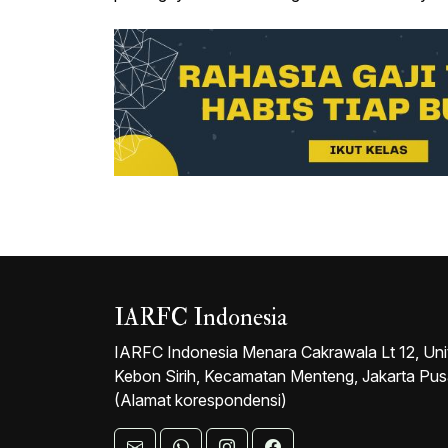
IARFC Indonesia
IARFC Indonesia Menara Cakrawala Lt 12, Uni
Kebon Sirih, Kecamatan Menteng, Jakarta Pu
(Alamat korespondensi)