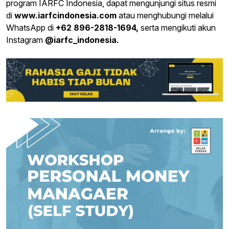
program IARFC Indonesia, dapat mengunjungi situs resmi
di
www.iarfcindonesia.com
atau menghubungi melalui
WhatsApp di
+62 896-2818-1694,
serta mengikuti akun
Instagram
@iarfc_indonesia.