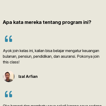
dengan predikat Cumlaude. Bersama wealthiest menjadi
lembaga penyelenggara Sertifikasi Perencana Keuangan
serta beberapa Course mengenai pasar modal.
Apa kata mereka tentang program ini?
Ayok join kelas ini, kalian bisa belajar mengatur keuangan
bulanan, pensiun, pendidikan, dan asuransi. Pokonya join
this class!
Izal Arfian