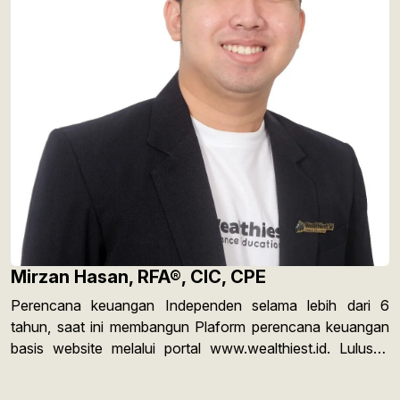
Mirzan Hasan, RFA®, CIC, CPE
Perencana keuangan Independen selama lebih dari 6
tahun, saat ini membangun Plaform perencana keuangan
basis website melalui portal www.wealthiest.id. Lulusan
Sarjana Ekonomi dan Magister Teknologi and New Media
Communication Science Universitas Gunadarma Jakarta