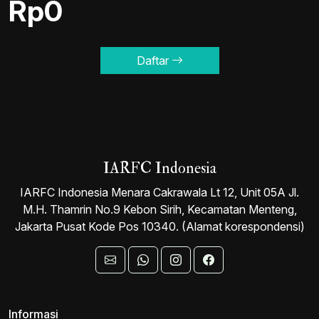
Rp0
Daftar
IARFC Indonesia
IARFC Indonesia Menara Cakrawala Lt 12, Unit 05A Jl.
M.H. Thamrin No.9 Kebon Sirih, Kecamatan Menteng,
Jakarta Pusat Kode Pos 10340. (Alamat korespondensi)
Informasi