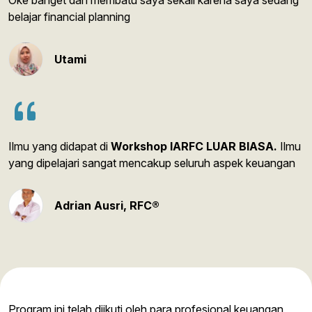
Oke banget dan membatu saya sekali karena saya sedang
belajar financial planning
Utami
Ilmu yang didapat di
Workshop IARFC LUAR BIASA.
Ilmu
yang dipelajari sangat mencakup seluruh aspek keuangan
Adrian Ausri, RFC®
Program ini telah diikuti oleh para profesional keuangan