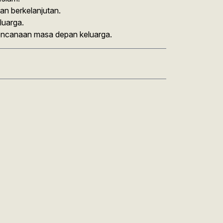
an berkelanjutan.
luarga.
rencanaan masa depan keluarga.