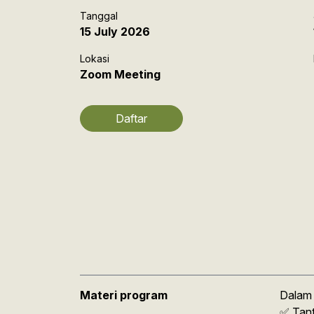
IARFC Syariah
Tanggal
15 July 2026
FAQs
Lokasi
Zoom Meeting
Daftar
Materi program
Dalam 
✅ Tant