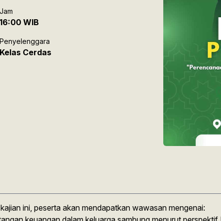
Jam
16:00 WIB
Penyelenggara
Kelas Cerdas
kajian ini, peserta akan mendapatkan wawasan mengenai:
angan keuangan dalam keluarga sambung menurut perspektif 