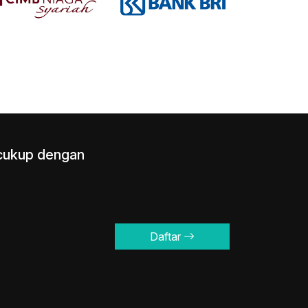
i cukup dengan
Daftar