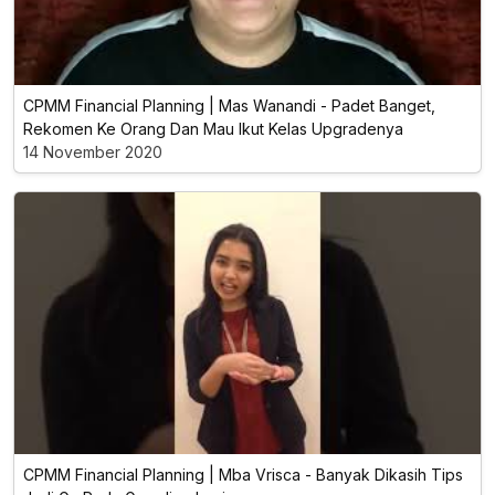
CPMM Financial Planning | Mas Wanandi - Padet Banget,
Rekomen Ke Orang Dan Mau Ikut Kelas Upgradenya
14 November 2020
CPMM Financial Planning | Mba Vrisca - Banyak Dikasih Tips