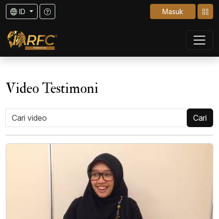
ID
Masuk
Video Testimoni
Cari