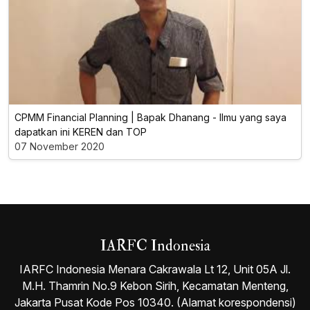
CPMM Financial Planning | Bapak Dhanang - Ilmu yang saya
dapatkan ini KEREN dan TOP
07 November 2020
IARFC Indonesia
IARFC Indonesia Menara Cakrawala Lt 12, Unit 05A Jl.
M.H. Thamrin No.9 Kebon Sirih, Kecamatan Menteng,
Jakarta Pusat Kode Pos 10340. (Alamat korespondensi)