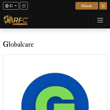
ID
Masuk
Globalcare