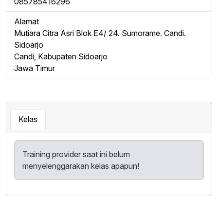
085785416296
Alamat
Mutiara Citra Asri Blok E4/ 24. Sumorame. Candi.
Sidoarjo
Candi, Kabupaten Sidoarjo
Jawa Timur
Kelas
Training provider saat ini belum
menyelenggarakan kelas apapun!