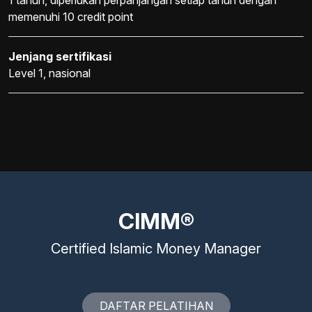
1 tahun, diperlukan perpanjangan setiap tahun dengan
memenuhi 10 credit point
Jenjang sertifikasi
Level 1, nasional
CIMM®
Certified Islamic Money Manager
DAFTAR PELATIHAN