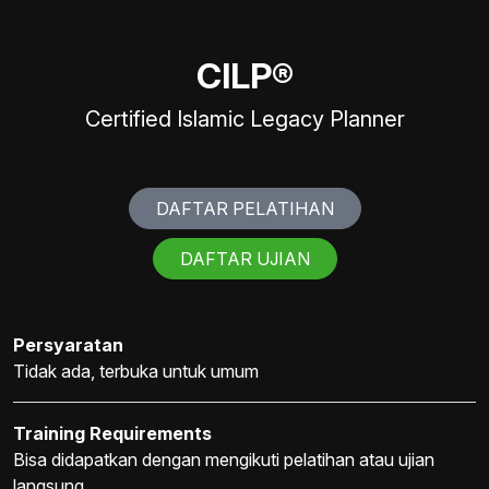
CILP®
Certified Islamic Legacy Planner
DAFTAR PELATIHAN
DAFTAR UJIAN
Persyaratan
Tidak ada, terbuka untuk umum
Training Requirements
Bisa didapatkan dengan mengikuti pelatihan atau ujian
langsung