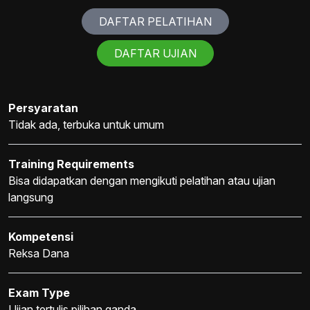
DAFTAR PELATIHAN
DAFTAR UJIAN
Persyaratan
Tidak ada, terbuka untuk umum
Training Requirements
Bisa didapatkan dengan mengikuti pelatihan atau ujian
langsung
Kompetensi
Reksa Dana
Exam Type
Ujian tertulis pilihan ganda