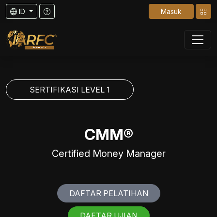
ID
Masuk
SERTIFIKASI LEVEL 1
CMM®
Certified Money Manager
DAFTAR PELATIHAN
DAFTAR UJIAN