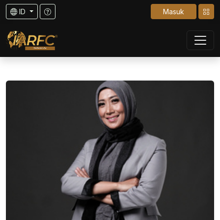
ID
Masuk