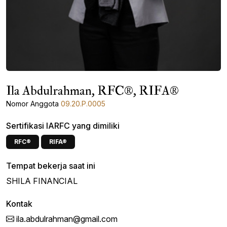
Ila Abdulrahman, RFC®, RIFA®
Nomor Anggota
09.20.P.0005
Sertifikasi IARFC yang dimiliki
RFC®
RIFA®
Tempat bekerja saat ini
SHILA FINANCIAL
Kontak
ila.abdulrahman@gmail.com