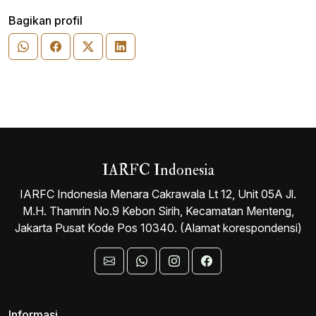
Bagikan profil
IARFC Indonesia
IARFC Indonesia Menara Cakrawala Lt 12, Unit 05A Jl.
M.H. Thamrin No.9 Kebon Sirih, Kecamatan Menteng,
Jakarta Pusat Kode Pos 10340. (Alamat korespondensi)
Informasi