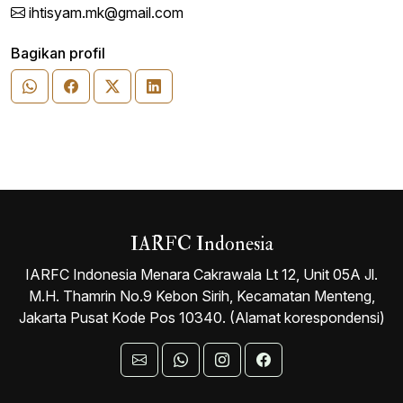
ihtisyam.mk@gmail.com
Bagikan profil
IARFC Indonesia
IARFC Indonesia Menara Cakrawala Lt 12, Unit 05A Jl.
M.H. Thamrin No.9 Kebon Sirih, Kecamatan Menteng,
Jakarta Pusat Kode Pos 10340. (Alamat korespondensi)