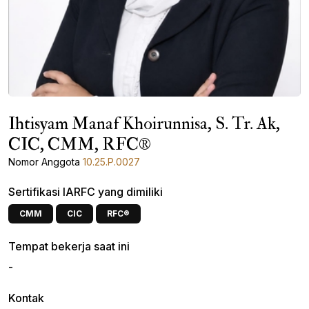
Ihtisyam Manaf Khoirunnisa, S. Tr. Ak,
CIC, CMM, RFC®
Nomor Anggota
10.25.P.0027
Sertifikasi IARFC yang dimiliki
CMM
CIC
RFC®
Tempat bekerja saat ini
-
Kontak