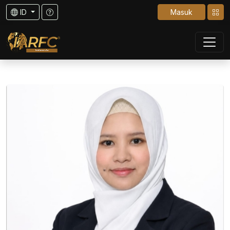
ID
Masuk