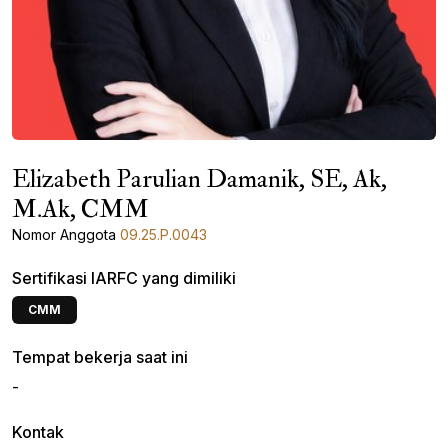
Elizabeth Parulian Damanik, SE, Ak,
M.Ak, CMM
Nomor Anggota
09.25.P.0043
Sertifikasi IARFC yang dimiliki
CMM
Tempat bekerja saat ini
-
Kontak