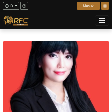
ID
Masuk