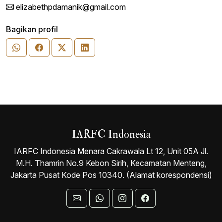
elizabethpdamanik@gmail.com
Bagikan profil
IARFC Indonesia
IARFC Indonesia Menara Cakrawala Lt 12, Unit 05A Jl.
M.H. Thamrin No.9 Kebon Sirih, Kecamatan Menteng,
Jakarta Pusat Kode Pos 10340. (Alamat korespondensi)