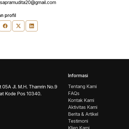
ssapramudita20@gmail.com
n profil
Informasi
Tentang Kami
t 05A Jl. M.H. Thamrin No.9
FAQs
sat Kode Pos 10340.
Kontak Kami
Aktivitas Kami
Berita & Artikel
Testimoni
Klien Kami