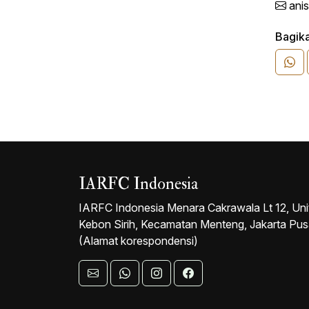
ani
IARFC Syariah
Bagika
FAQs
IARFC Indonesia
IARFC Indonesia Menara Cakrawala Lt 12, Uni
Kebon Sirih, Kecamatan Menteng, Jakarta Pu
(Alamat korespondensi)