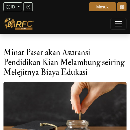
ID
Masuk
Minat Pasar akan Asuransi
Pendidikan Kian Melambung seiring
Melejitnya Biaya Edukasi