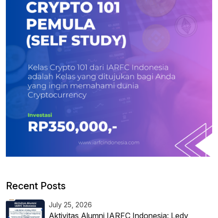
Recent Posts
July 25, 2026
Aktivitas Alumni IARFC Indonesia: Ledy