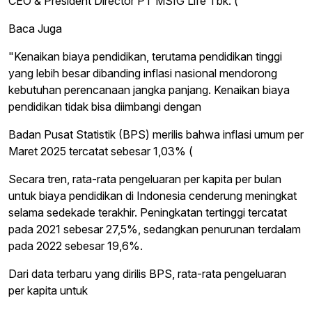
CEO & President Director PT MSIG Life Tbk. (
Baca Juga
"Kenaikan biaya pendidikan, terutama pendidikan tinggi
yang lebih besar dibanding inflasi nasional mendorong
kebutuhan perencanaan jangka panjang. Kenaikan biaya
pendidikan tidak bisa diimbangi dengan
Badan Pusat Statistik (BPS) merilis bahwa inflasi umum per
Maret 2025 tercatat sebesar 1,03% (
Secara tren, rata-rata pengeluaran per kapita per bulan
untuk biaya pendidikan di Indonesia cenderung meningkat
selama sedekade terakhir. Peningkatan tertinggi tercatat
pada 2021 sebesar 27,5%, sedangkan penurunan terdalam
pada 2022 sebesar 19,6%.
Dari data terbaru yang dirilis BPS, rata-rata pengeluaran
per kapita untuk