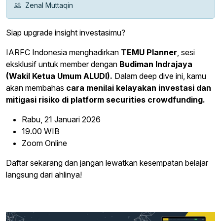
Zenal Muttaqin
Siap upgrade insight investasimu?
IARFC Indonesia menghadirkan
TEMU Planner
, sesi
eksklusif untuk member dengan
Budiman Indrajaya
(Wakil Ketua Umum ALUDI).
Dalam deep dive ini, kamu
akan membahas
cara menilai kelayakan investasi dan
mitigasi risiko di platform securities crowdfunding.
Rabu, 21 Januari 2026
19.00 WIB
Zoom Online
Daftar sekarang dan jangan lewatkan kesempatan belajar
langsung dari ahlinya!