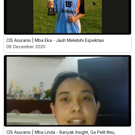
CIS Asuransi | Mba Eka - Jauh Melebihi Espektasi
08 December 2020
CIS Asuransi | Mba Linda - Banyak Insight, Ga Pelit Ilmu,