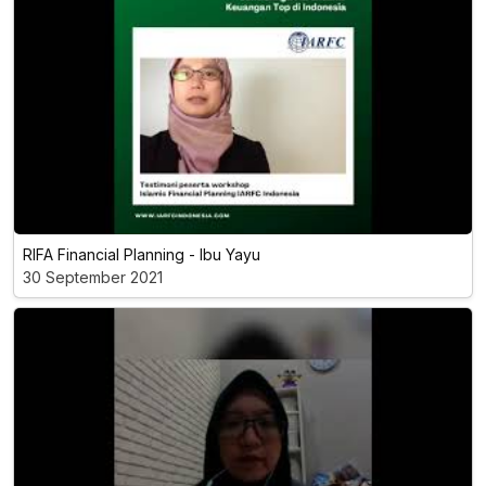
RIFA Financial Planning - Ibu Yayu
30 September 2021