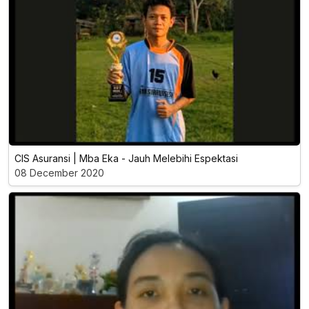
CIS Asuransi | Mba Eka - Jauh Melebihi Espektasi
08 December 2020