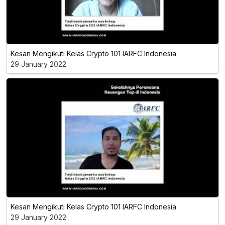
Kesan Mengikuti Kelas Crypto 101 IARFC Indonesia
29 January 2022
Kesan Mengikuti Kelas Crypto 101 IARFC Indonesia
29 January 2022