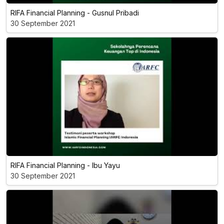
RIFA Financial Planning - Gusnul Pribadi
30 September 2021
RIFA Financial Planning - Ibu Yayu
30 September 2021