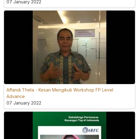
07 January 2022
Affandi Theta - Kesan Mengikuti Workshop FP Level
Advance
07 January 2022