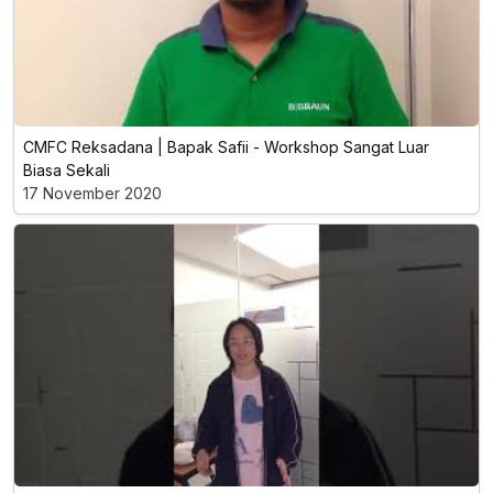
CMFC Reksadana | Bapak Safii - Workshop Sangat Luar
Biasa Sekali
17 November 2020