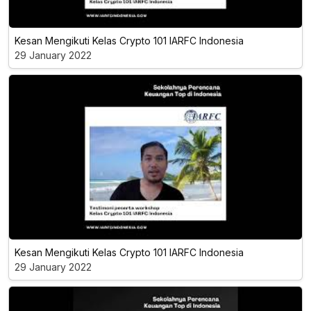
Kesan Mengikuti Kelas Crypto 101 IARFC Indonesia
29 January 2022
Kesan Mengikuti Kelas Crypto 101 IARFC Indonesia
29 January 2022