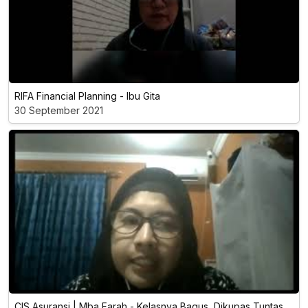
RIFA Financial Planning - Ibu Gita
30 September 2021
CIS Asuransi | Mba Farah - Kelasnya Bagus, Dikupas Tuntas,