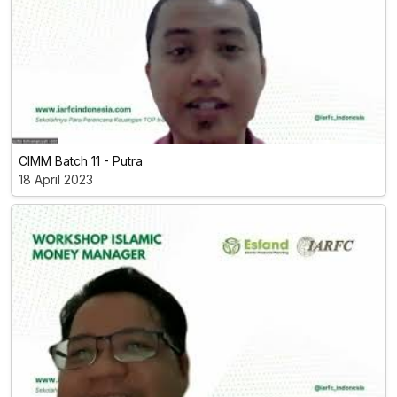
CIMM Batch 11 - Putra
18 April 2023