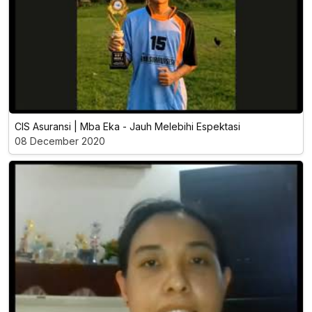
CIS Asuransi | Mba Eka - Jauh Melebihi Espektasi
08 December 2020