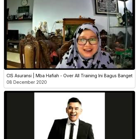
CIS Asuransi | Mba Hafiah - Over All Training Ini Bagus Banget
08 December 2020